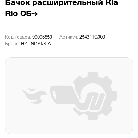
Бачок расширительный Kia
Rio 05->
Код товара:
99096853
Артикул:
254311G000
Бренд:
HYUNDAI/KIA