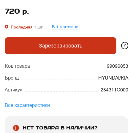
720
р.
В 1 магазине
Последняя
1
шт.
?
Зарезервировать
Код товара
99096853
Бренд
HYUNDAI/KIA
Артикул
254311G000
Все характеристики
НЕТ ТОВАРА В НАЛИЧИИ?