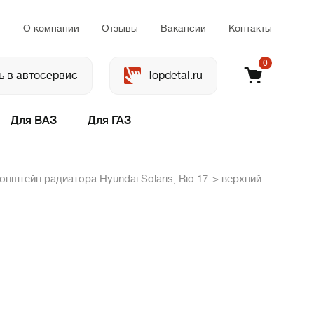
м
О компании
Отзывы
Вакансии
Контакты
0
ь в автосервис
Topdetal.ru
Для ВАЗ
Для ГАЗ
онштейн радиатора Hyundai Solaris, Rio 17-> верхний