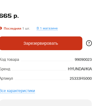
665
р.
В 1 магазине
Последняя
1
шт.
?
Зарезервировать
Код товара
99090023
Бренд
HYUNDAI/KIA
Артикул
25333H5000
Все характеристики