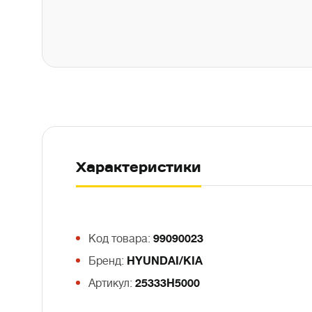
Характеристики
Код товара:
99090023
Бренд:
HYUNDAI/KIA
Артикул:
25333H5000