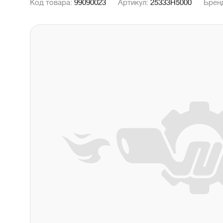
Код товара:
99090023
Артикул:
25333H5000
Брен