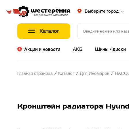
Выберите город
Каталог
Акции и новости
АКБ
Шины / диски
/
/
/
Главная страница
Каталог
Для Иномарок
НАСОС
Кронштейн радиатора Hyundai