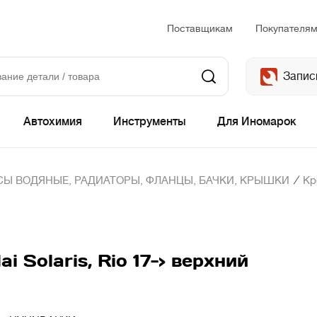
Поставщикам
Покупателя
Запис
Автохимия
Инструменты
Для Иномарок
/
Ы ВОДЯНЫЕ, РАДИАТОРЫ, ФЛАНЦЫ, БАЧКИ, КРЫШКИ
Кр
 Solaris, Rio 17-> верхний