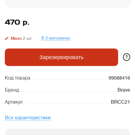
470
р.
В 2 магазинах
Мало
2
шт.
?
Зарезервировать
Код товара
99088416
Бренд
Brave
Артикул
BRCC21
Все характеристики