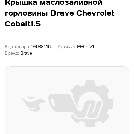
Крышка маслозаливной
горловины Brave Chevrolet
Cobalt1.5
Код товара:
99088416
Артикул:
BRCC21
Бренд:
Brave