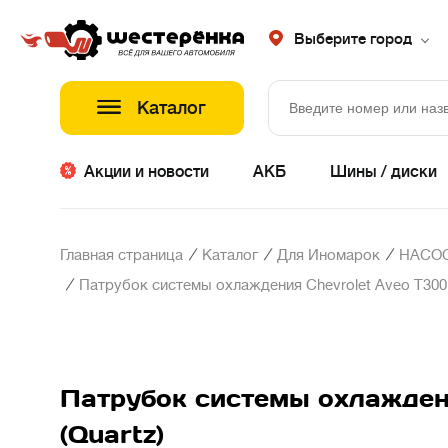
Выберите город
Каталог
Акции и новости
АКБ
Шины / диски
/
/
/
Главная страница
Каталог
Для Иномарок
НАСОС
/
Патрубок системы охлаждения Chevrolet Aveo T300
Патрубок системы охлажден
(Quartz)