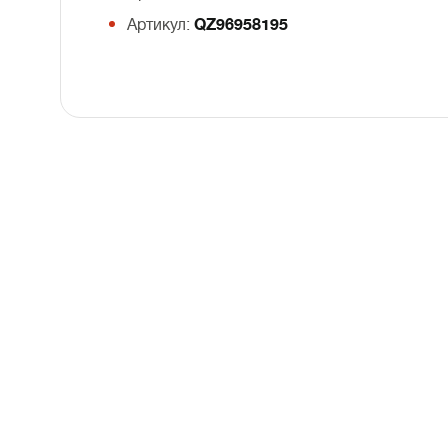
Артикул:
QZ96958195