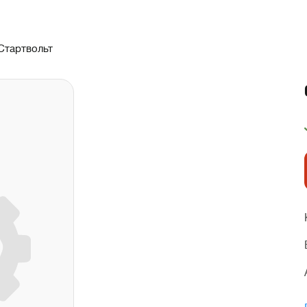
Стартвольт