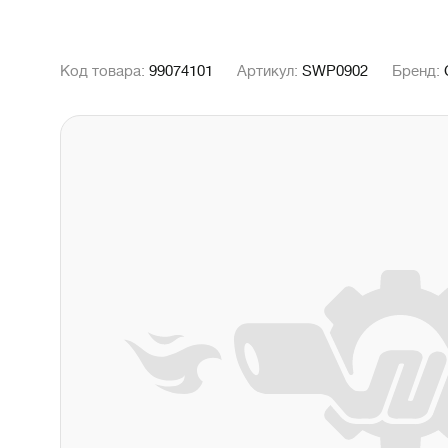
Код товара:
99074101
Артикул:
SWP0902
Бренд: