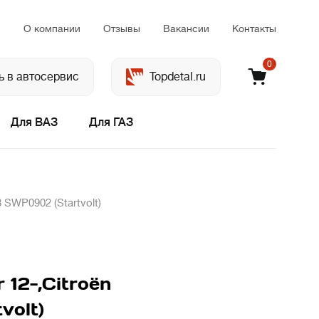
м
О компании
Отзывы
Вакансии
Контакты
0
ь в автосервис
Topdetal.ru
Для ВАЗ
Для ГАЗ
 SWP0902 (Startvolt)
 12-,Citroёn
volt)