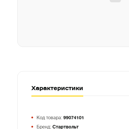
Характеристики
Код товара:
99074101
Бренд:
Стартвольт