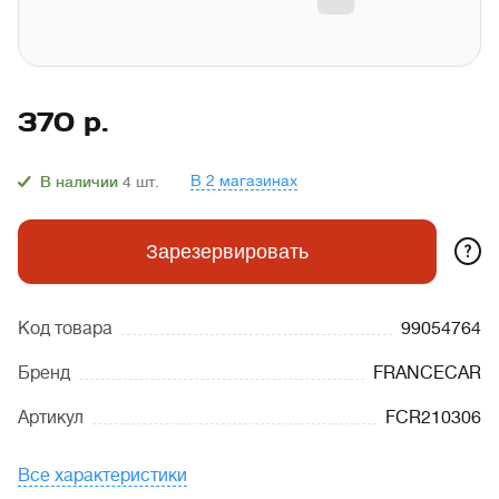
370
р.
В 2 магазинах
В наличии
4
шт.
?
Зарезервировать
Код товара
99054764
Бренд
FRANCECAR
Артикул
FCR210306
Все характеристики