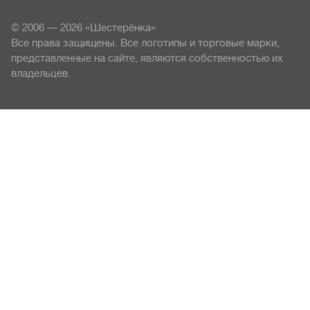
© 2006 — 2026 «Шестерёнка»
Все права защищены. Все логотипы и торговые марки,
представленные на сайте, являются собственностью их
владельцев.