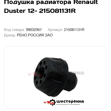
Подушка радиатора Renault
Duster 12- 215081131R
Код товара:
99032957
Артикул:
215081131R
Бренд:
РЕНО РОССИЯ ЗАО