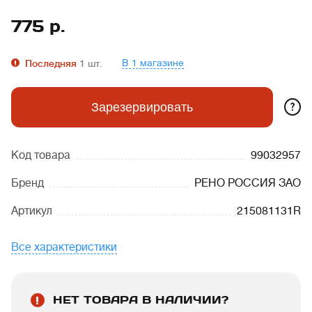
775
р.
В 1 магазине
Последняя
1
шт.
?
Зарезервировать
Код товара
99032957
Бренд
РЕНО РОССИЯ ЗАО
Артикул
215081131R
Все характеристики
НЕТ ТОВАРА В НАЛИЧИИ?