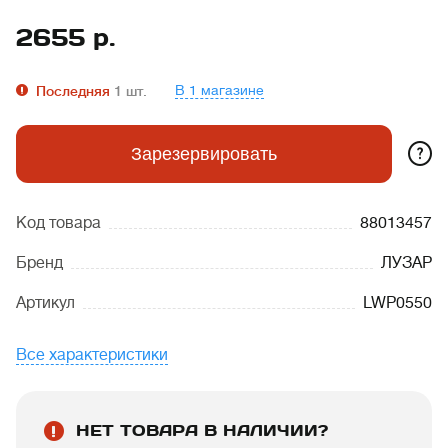
2655
р.
В 1 магазине
Последняя
1
шт.
?
Зарезервировать
Код товара
88013457
Бренд
ЛУЗАР
Артикул
LWP0550
Все характеристики
НЕТ ТОВАРА В НАЛИЧИИ?