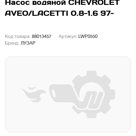
Насос водяной CHEVROLET
AVEO/LACETTI 0.8-1.6 97-
Код товара:
88013457
Артикул:
LWP0550
Бренд:
ЛУЗАР