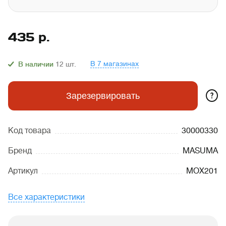
435
р.
В 7 магазинах
В наличии
12
шт.
?
Зарезервировать
Код товара
30000330
Бренд
MASUMA
Артикул
MOX201
Все характеристики