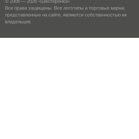
© 2006 — 2026 «Шестерёнка»
Все права защищены. Все логотипы и торговые марки,
представленные на сайте, являются собственностью их
владельцев.