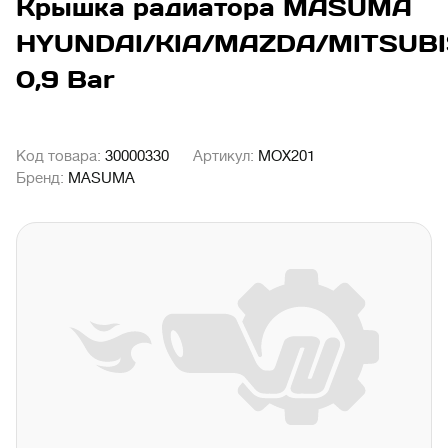
Крышка радиатора MASUMA
HYUNDAI/KIA/MAZDA/MITSUB
0,9 Bar
Код товара:
30000330
Артикул:
MOX201
Бренд:
MASUMA