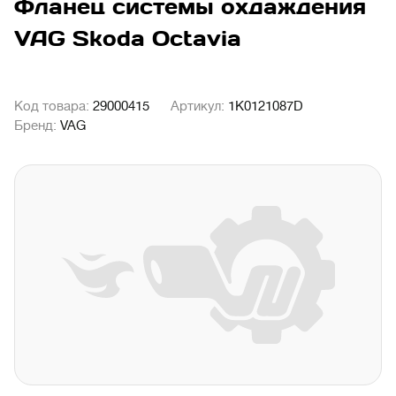
Фланец системы охдаждения
VAG Skoda Octavia
Код товара:
29000415
Артикул:
1K0121087D
Бренд:
VAG