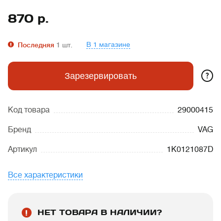
870
р.
В 1 магазине
Последняя
1
шт.
?
Зарезервировать
Код товара
29000415
Бренд
VAG
Артикул
1K0121087D
Все характеристики
НЕТ ТОВАРА В НАЛИЧИИ?