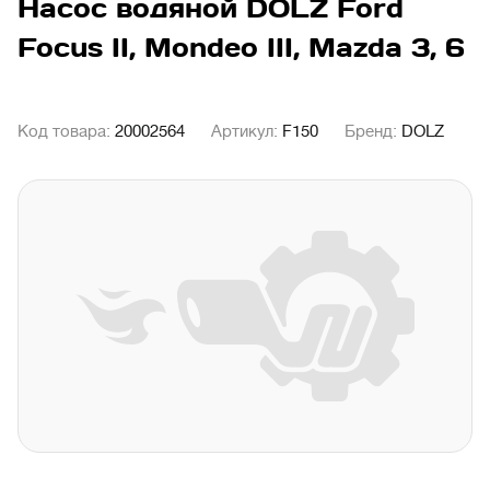
Насос водяной DOLZ Ford
Focus II, Mondeo III, Mazda 3, 6
Код товара:
20002564
Артикул:
F150
Бренд:
DOLZ