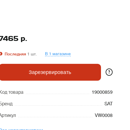
7465
р.
В 1 магазине
Последняя
1
шт.
?
Зарезервировать
Код товара
19000859
Бренд
SAT
Артикул
VW0008