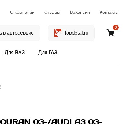
м
О компании
Отзывы
Вакансии
Контакты
0
ь в автосервис
Topdetal.ru
Для ВАЗ
Для ГАЗ
B
OURAN 03-/AUDI A3 03-