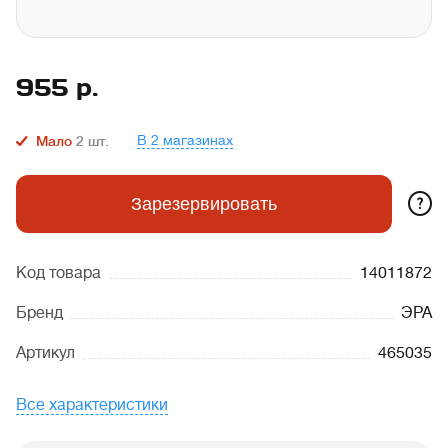
955
р.
В 2 магазинах
Мало
2
шт.
?
Зарезервировать
Код товара
14011872
Бренд
ЭРА
Артикул
465035
Все характеристики