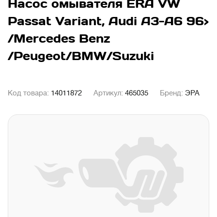
Насос омывателя ERA VW
Passat Variant, Audi A3-A6 96>
/Mercedes Benz
/Peugeot/BMW/Suzuki
Код товара:
14011872
Артикул:
465035
Бренд:
ЭРА