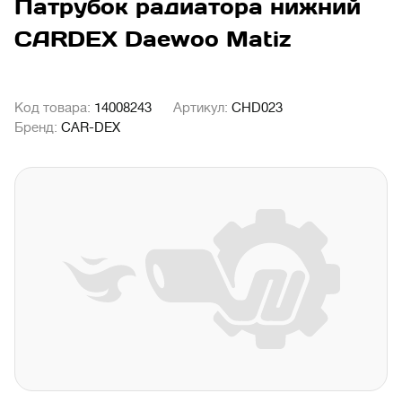
Патрубок радиатора нижний
CARDEX Daewoo Matiz
Код товара:
14008243
Артикул:
CHD023
Бренд:
CAR-DEX