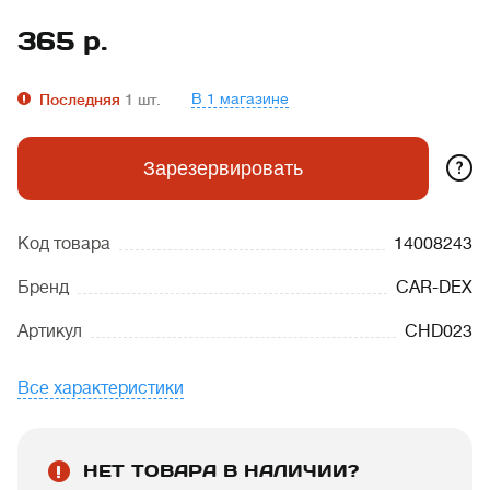
365
р.
В 1 магазине
Последняя
1
шт.
?
Зарезервировать
Код товара
14008243
Бренд
CAR-DEX
Артикул
CHD023
Все характеристики
НЕТ ТОВАРА В НАЛИЧИИ?