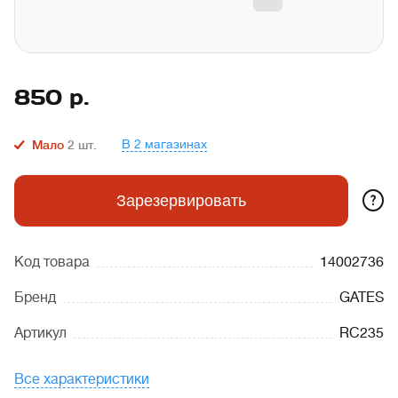
850
р.
В 2 магазинах
Мало
2
шт.
?
Зарезервировать
Код товара
14002736
Бренд
GATES
Артикул
RC235
Все характеристики