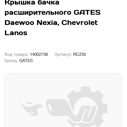
Крышка бачка
расширительного GATES
Daewoo Nexia, Chevrolet
Lanos
Код товара:
14002736
Артикул:
RC235
Бренд:
GATES