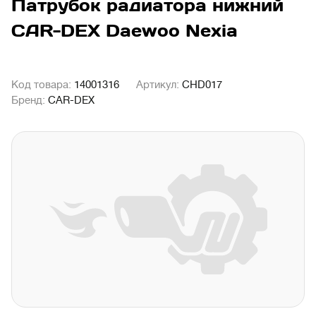
Патрубок радиатора нижний
CAR-DEX Daewoo Nexia
Код товара:
14001316
Артикул:
CHD017
Бренд:
CAR-DEX