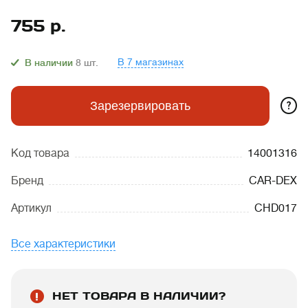
755
р.
В 7 магазинах
В наличии
8
шт.
?
Зарезервировать
Код товара
14001316
Бренд
CAR-DEX
Артикул
CHD017
Все характеристики
НЕТ ТОВАРА В НАЛИЧИИ?