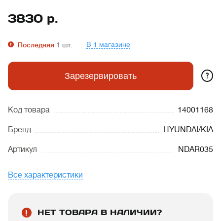
3830
р.
В 1 магазине
Последняя
1
шт.
?
Зарезервировать
Код товара
14001168
Бренд
HYUNDAI/KIA
Артикул
NDAR035
Все характеристики
НЕТ ТОВАРА В НАЛИЧИИ?