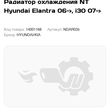
Радиатор охлаждения NT
Hyundai Elantra 06->, i30 07->
Код товара:
14001168
Артикул:
NDAR035
Бренд:
HYUNDAI/KIA