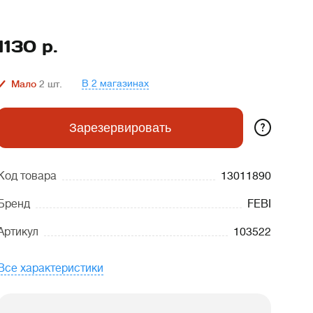
1130
р.
В 2 магазинах
Мало
2
шт.
?
Зарезервировать
Код товара
13011890
Бренд
FEBI
Артикул
103522
Все характеристики