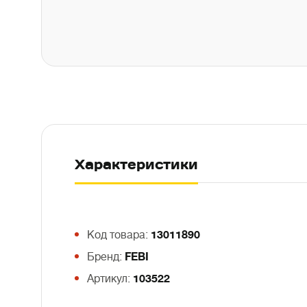
Характеристики
Код товара:
13011890
Бренд:
FEBI
Артикул:
103522