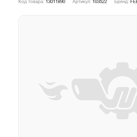
Код товара:
13011890
Артикул:
103522
Бренд:
FE