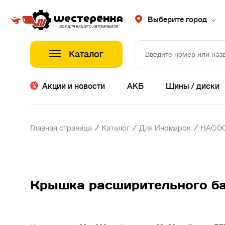
Выберите город
Каталог
Акции и новости
АКБ
Шины / диски
/
/
/
Главная страница
Каталог
Для Иномарок
НАСОС
Крышка расширительного бач