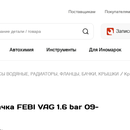
Поставщикам
Покупателя
Запис
Автохимия
Инструменты
Для Иномарок
/
Ы ВОДЯНЫЕ, РАДИАТОРЫ, ФЛАНЦЫ, БАЧКИ, КРЫШКИ
Кр
ка FEBI VAG 1.6 bar 09-