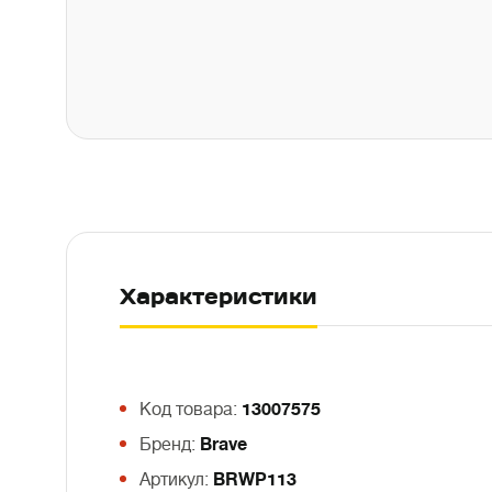
Характеристики
Код товара:
13007575
Бренд:
Brave
Артикул:
BRWP113