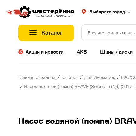
Выберите город
Каталог
Акции и новости
АКБ
Шины / диски
/
/
/
Главная страница
Каталог
Для Иномарок
НАСОС
/
Насос водяной (помпа) BRAVE (Solaris II) (1,4) (2017-) K
Насос водяной (помпа) BRAVE (S