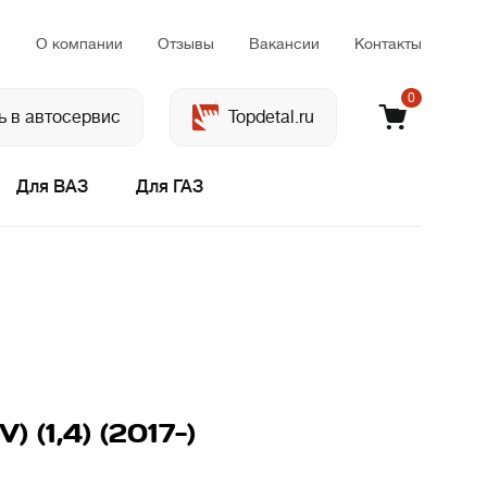
м
О компании
Отзывы
Вакансии
Контакты
0
ь в автосервис
Topdetal.ru
Для ВАЗ
Для ГАЗ
) (1,4) (2017-)