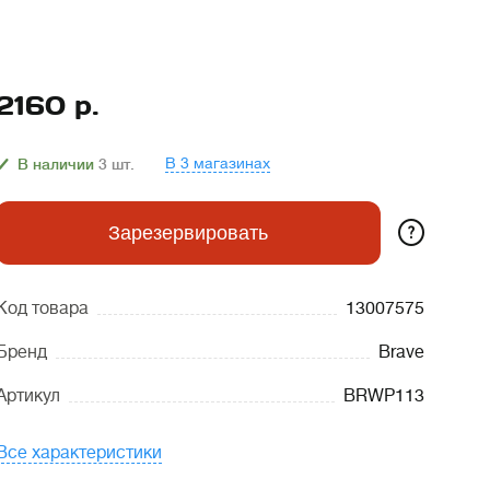
2160
р.
В 3 магазинах
В наличии
3
шт.
?
Зарезервировать
Код товара
13007575
Бренд
Brave
Артикул
BRWP113
Все характеристики