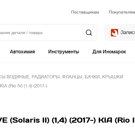
Поставщикам
Покупателя
Запис
Автохимия
Инструменты
Для Иномарок
Ы ВОДЯНЫЕ, РАДИАТОРЫ, ФЛАНЦЫ, БАЧКИ, КРЫШКИ
IA (Rio IV) (1,4) (2017-)
olaris II) (1,4) (2017-) KIA (Rio IV