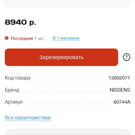
8940
р.
В 1 магазине
Последняя
1
шт.
?
Зарезервировать
Код товара
13002071
Бренд
NISSENS
Артикул
60744A
Все характеристики