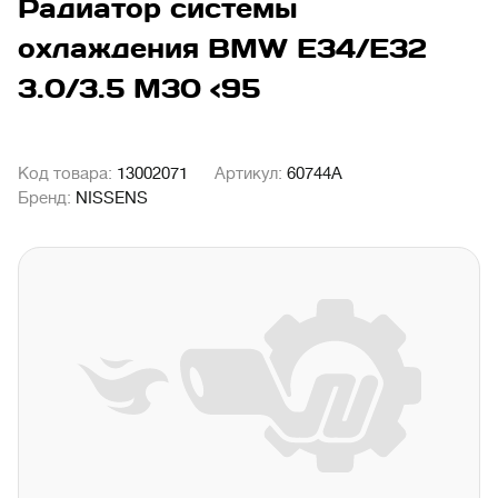
Радиатор системы
охлаждения BMW E34/E32
3.0/3.5 M30 <95
Код товара:
13002071
Артикул:
60744A
Бренд:
NISSENS