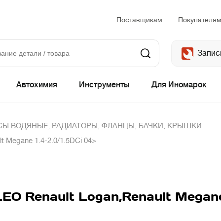
Поставщикам
Покупателя
Запис
Автохимия
Инструменты
Для Иномарок
Ы ВОДЯНЫЕ, РАДИАТОРЫ, ФЛАНЦЫ, БАЧКИ, КРЫШКИ
 Megane 1.4-2.0/1.5DCi 04>
O Renault Logan,Renault Megane 