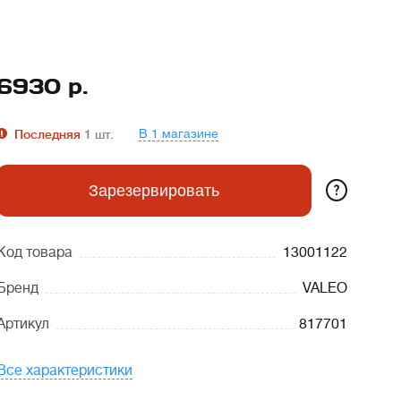
6930
р.
В 1 магазине
Последняя
1
шт.
?
Зарезервировать
Код товара
13001122
Бренд
VALEO
Артикул
817701
Все характеристики