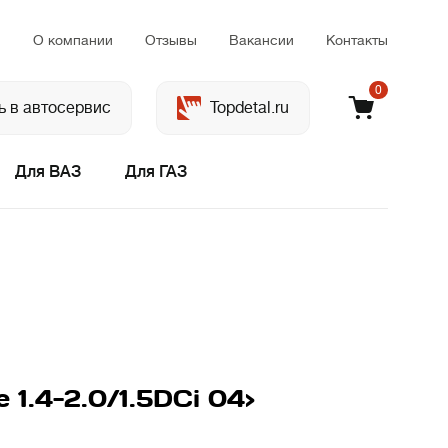
м
О компании
Отзывы
Вакансии
Контакты
0
ь в автосервис
Topdetal.ru
Для ВАЗ
Для ГАЗ
1.4-2.0/1.5DCi 04>