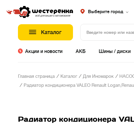
Выберите город
Каталог
Акции и новости
АКБ
Шины / диски
/
/
/
Главная страница
Каталог
Для Иномарок
НАСОС
/
Радиатор кондиционера VALEO Renault Logan,Renault
Радиатор кондиционера VALE