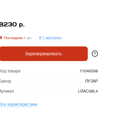
8230
р.
В 1 магазине
Последняя
1
шт.
?
Зарезервировать
Код товара
11046508
Бренд
ЛУЗАР
Артикул
LRAC08L4
Все характеристики