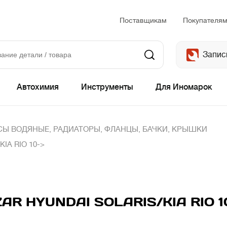
Поставщикам
Покупателя
Запис
Автохимия
Инструменты
Для Иномарок
Ы ВОДЯНЫЕ, РАДИАТОРЫ, ФЛАНЦЫ, БАЧКИ, КРЫШКИ
IA RIO 10->
AR HYUNDAI SOLARIS/KIA RIO 1