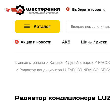
Выберите город
Каталог
Акции и новости
АКБ
Шины / диски
/
/
/
Главная страница
Каталог
Для Иномарок
НАСОС
/
Радиатор кондиционера LUZAR HYUNDAI SOLARIS/K
Радиатор кондиционера LUZ