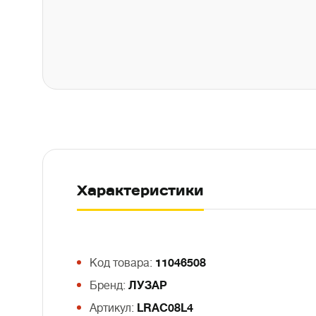
Характеристики
Код товара:
11046508
Бренд:
ЛУЗАР
Артикул:
LRAC08L4