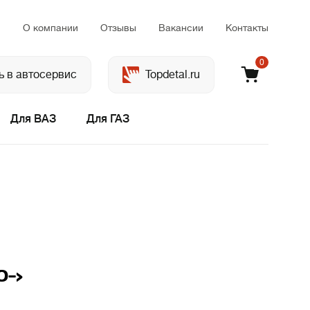
м
О компании
Отзывы
Вакансии
Контакты
0
ь в автосервис
Topdetal.ru
Для ВАЗ
Для ГАЗ
0->