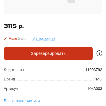
3115
р.
В 2 магазинах
Мало
2
шт.
?
Зарезервировать
Код товара
11003792
Бренд
PMC
Артикул
PHA003
Все характеристики