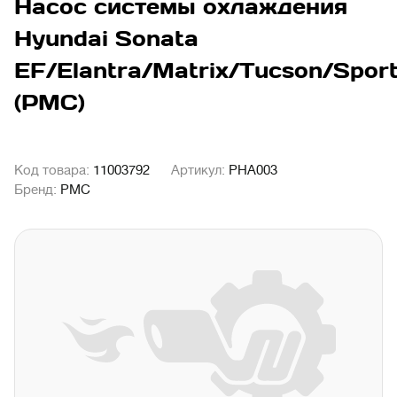
Насос системы охлаждения
Hyundai Sonata
EF/Elantra/Matrix/Tucson/Spor
(PMC)
Код товара:
11003792
Артикул:
PHA003
Бренд:
PMC