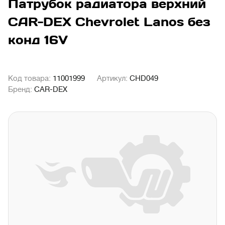
Патрубок радиатора верхний
CAR-DEX Chevrolet Lanos без
конд 16V
Код товара:
11001999
Артикул:
CHD049
Бренд:
CAR-DEX