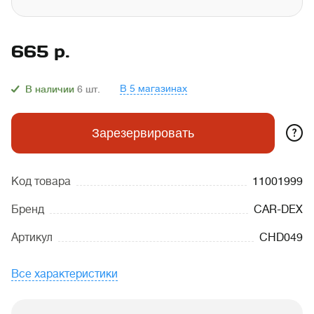
665
р.
В 5 магазинах
В наличии
6
шт.
?
Зарезервировать
Код товара
11001999
Бренд
CAR-DEX
Артикул
CHD049
Все характеристики