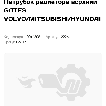
Патрубок радиатора верхний
GATES
VOLVO/MITSUBISHI/HYUNDAI
Код товара:
10014808
Артикул:
22251
Бренд:
GATES