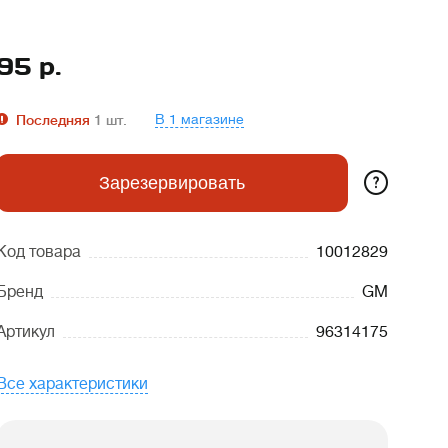
95
р.
В 1 магазине
Последняя
1
шт.
?
Зарезервировать
Код товара
10012829
Бренд
GM
Артикул
96314175
Все характеристики