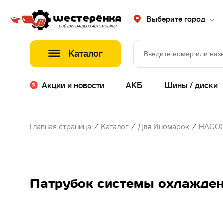
Выберите город
Каталог
Акции и новости
АКБ
Шины / диски
/
/
/
Главная страница
Каталог
Для Иномарок
НАСОС
Патрубок системы охлажден