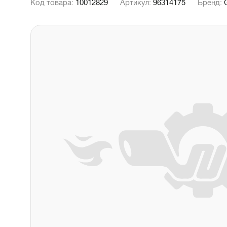
Код товара:
10012829
Артикул:
96314175
Бренд: