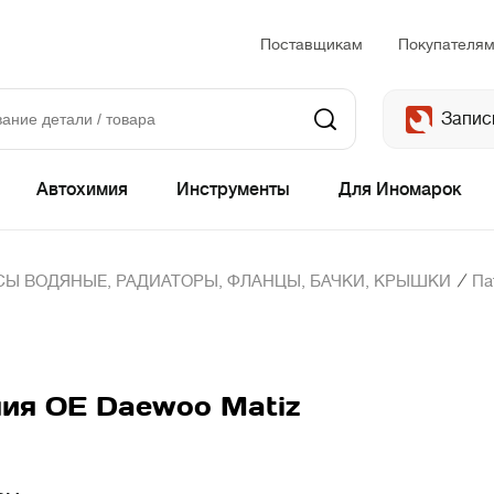
Поставщикам
Покупателя
Запис
Автохимия
Инструменты
Для Иномарок
/
Ы ВОДЯНЫЕ, РАДИАТОРЫ, ФЛАНЦЫ, БАЧКИ, КРЫШКИ
Па
ия OE Daewoo Matiz