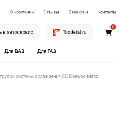
м
О компании
Отзывы
Вакансии
Контакты
0
ь в автосервис
Topdetal.ru
Для ВАЗ
Для ГАЗ
трубок системы охлаждения OE Daewoo Matiz