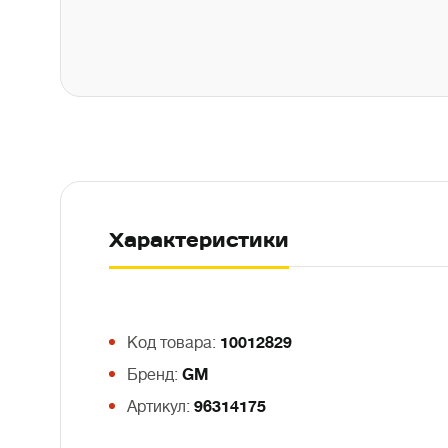
Характеристики
Код товара:
10012829
Бренд:
GM
Артикул:
96314175