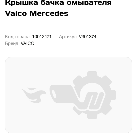
Крышка бачка омывателя
Vaico Mercedes
Код товара:
10012471
Артикул:
V301374
Бренд:
VAICO