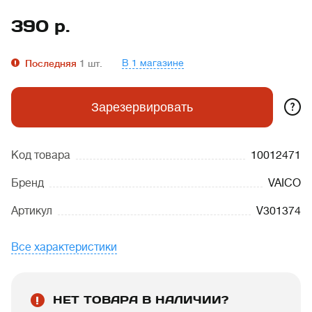
390
р.
В 1 магазине
Последняя
1
шт.
?
Зарезервировать
Код товара
10012471
Бренд
VAICO
Артикул
V301374
Все характеристики
НЕТ ТОВАРА В НАЛИЧИИ?