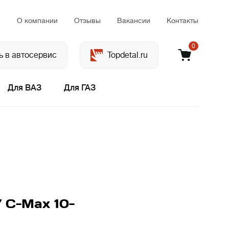
м
О компании
Отзывы
Вакансии
Контакты
0
ь в автосервис
Topdetal.ru
Для ВАЗ
Для ГАЗ
/ C-Max 10-