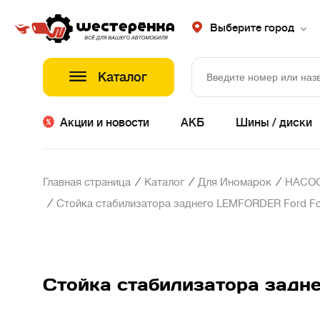
Выберите город
Каталог
Акции и новости
АКБ
Шины / диски
/
/
/
Главная страница
Каталог
Для Иномарок
НАСОС
/
Стойка стабилизатора заднего LEMFORDER Ford Focu
Стойка стабилизатора задне