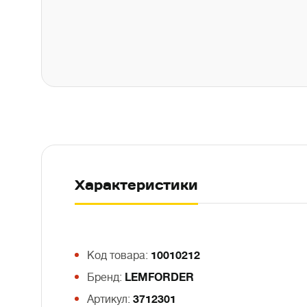
Характеристики
Код товара:
10010212
Бренд:
LEMFORDER
Артикул:
3712301