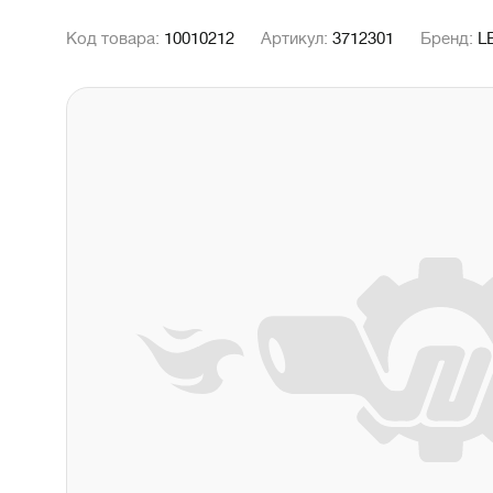
Код товара:
10010212
Артикул:
3712301
Бренд:
L