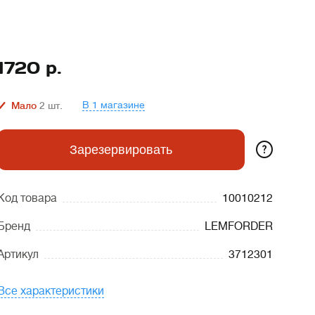
1720
р.
В 1 магазине
Мало
2
шт.
?
Зарезервировать
Код товара
10010212
Бренд
LEMFORDER
Артикул
3712301
Все характеристики