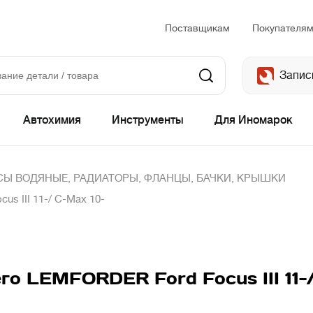
Поставщикам
Покупателя
Запис
Автохимия
Инструменты
Для Иномарок
Ы ВОДЯНЫЕ, РАДИАТОРЫ, ФЛАНЦЫ, БАЧКИ, КРЫШКИ
s III 11-/ C-Max 10-
го LEMFORDER Ford Focus III 11-