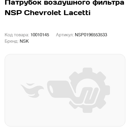
Патрубок воздушного фильтра
NSP Chevrolet Lacetti
Код товара:
10010145
Артикул:
NSP0196553533
Бренд:
NSK