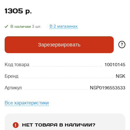
1305
р.
В 2 магазинах
В наличии
3
шт.
?
Зарезервировать
Код товара
10010145
Бренд
NSK
Артикул
NSP0196553533
Все характеристики
НЕТ ТОВАРА В НАЛИЧИИ?