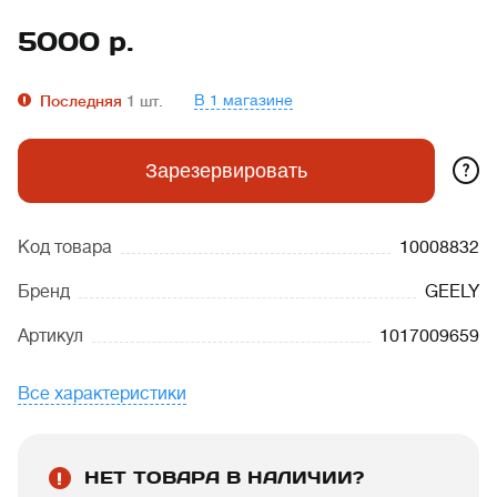
5000
р.
В 1 магазине
Последняя
1
шт.
?
Зарезервировать
Код товара
10008832
Бренд
GEELY
Артикул
1017009659
Все характеристики
НЕТ ТОВАРА В НАЛИЧИИ?