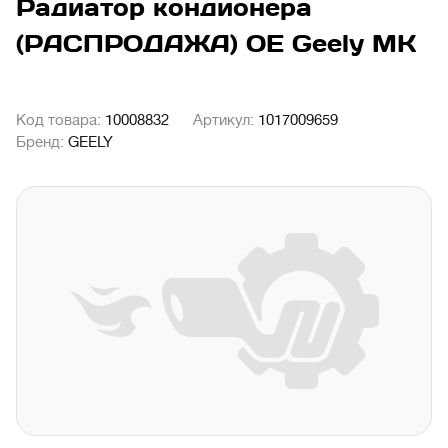
Радиатор кондионера
(РАСПРОДАЖА) OE Geely MK
Код товара:
10008832
Артикул:
1017009659
Бренд:
GEELY