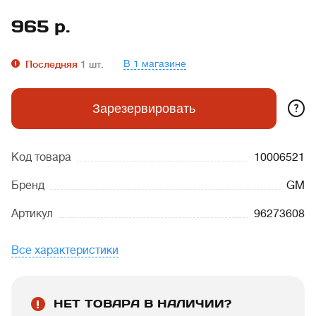
965
р.
В 1 магазине
Последняя
1
шт.
?
Зарезервировать
Код товара
10006521
Бренд
GM
Артикул
96273608
Все характеристики
НЕТ ТОВАРА В НАЛИЧИИ?