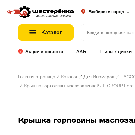
Выберите город
Каталог
Акции и новости
АКБ
Шины / диски
/
/
/
Главная страница
Каталог
Для Иномарок
НАСОС
/
Крышка горловины маслозаливной JP GROUP Ford Foc
Крышка горловины маслозали