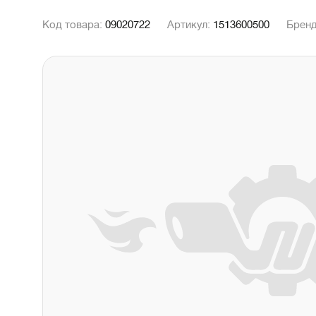
Код товара:
09020722
Артикул:
1513600500
Брен