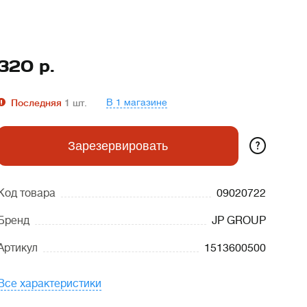
320
р.
В 1 магазине
Последняя
1
шт.
?
Зарезервировать
Код товара
09020722
Бренд
JP GROUP
Артикул
1513600500
Все характеристики