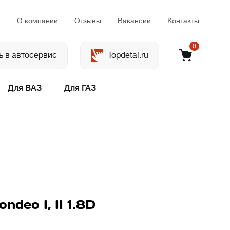
м
О компании
Отзывы
Вакансии
Контакты
0
ь в автосервис
Topdetal.ru
Для ВАЗ
Для ГАЗ
eo I, II 1.8D