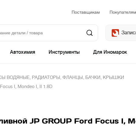
Поставщикам
Покупателя
Запис
Автохимия
Инструменты
Для Иномарок
Ы ВОДЯНЫЕ, РАДИАТОРЫ, ФЛАНЦЫ, БАЧКИ, КРЫШКИ
us I, Mondeo I, II 1.8D
вной JP GROUP Ford Focus I, Mond