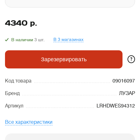
4340
р.
В 3 магазинах
В наличии
3
шт.
?
Зарезервировать
Код товара
09016097
Бренд
ЛУЗАР
Артикул
LRHDWES94312
Все характеристики