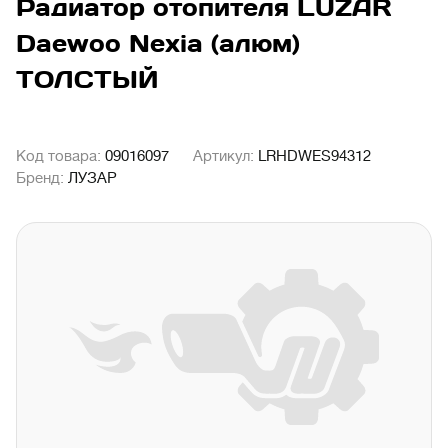
Радиатор отопителя LUZAR
Daewoo Nexia (алюм)
ТОЛСТЫЙ
Код товара:
09016097
Артикул:
LRHDWES94312
Бренд:
ЛУЗАР