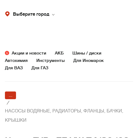
Выберите город
Акции и новости
АКБ
Шины / диски
Автохимия
Инструменты
Для Иномарок
Для ВАЗ
Для ГАЗ
...
/
НАСОСЫ ВОДЯНЫЕ, РАДИАТОРЫ, ФЛАНЦЫ, БАЧКИ,
КРЫШКИ