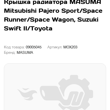
Крышка радиатора MASUMA
Mitsubishi Pajero Sport/Space
Runner/Space Wagon, Suzuki
Swift II/Toyota
Код товара:
09005045
Артикул:
MOX203
Бренд:
MASUMA