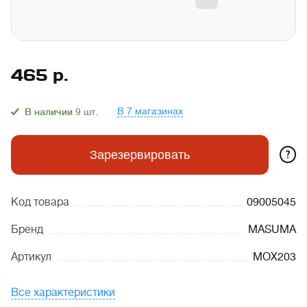
465
р.
В 7 магазинах
В наличии
9
шт.
?
Зарезервировать
Код товара
09005045
Бренд
MASUMA
Артикул
MOX203
Все характеристики