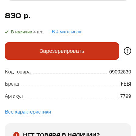
830
р.
В 4 магазинах
В наличии
4
шт.
?
Зарезервировать
Код товара
09002830
Бренд
FEBI
Артикул
17799
Все характеристики
НЕТ ТОВАРА В НАЛИЧИИ?