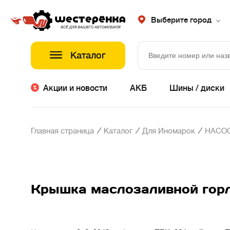
Выберите город
Каталог
Акции и новости
АКБ
Шины / диски
/
/
/
Главная страница
Каталог
Для Иномарок
НАСОС
Крышка маслозаливной гор