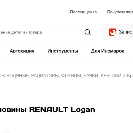
Поставщикам
Покупателя
Запис
Автохимия
Инструменты
Для Иномарок
/
Ы ВОДЯНЫЕ, РАДИАТОРЫ, ФЛАНЦЫ, БАЧКИ, КРЫШКИ
Кр
ловины RENAULT Logan