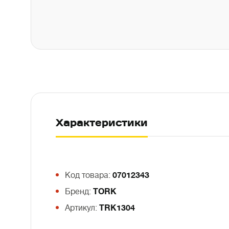
Характеристики
Код товара:
07012343
Бренд:
TORK
Артикул:
TRK1304