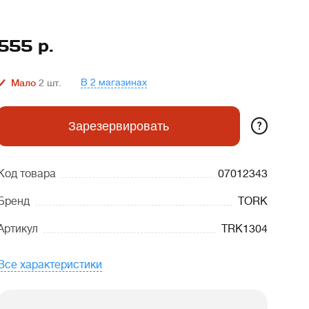
555
р.
В 2 магазинах
Мало
2
шт.
?
Зарезервировать
Код товара
07012343
Бренд
TORK
Артикул
TRK1304
Все характеристики