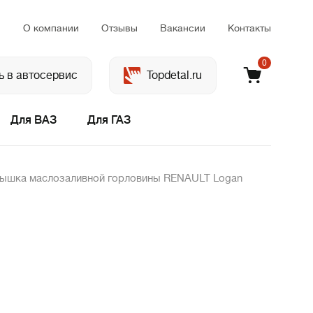
м
О компании
Отзывы
Вакансии
Контакты
0
ь в автосервис
Topdetal.ru
Для ВАЗ
Для ГАЗ
ышка маслозаливной горловины RENAULT Logan