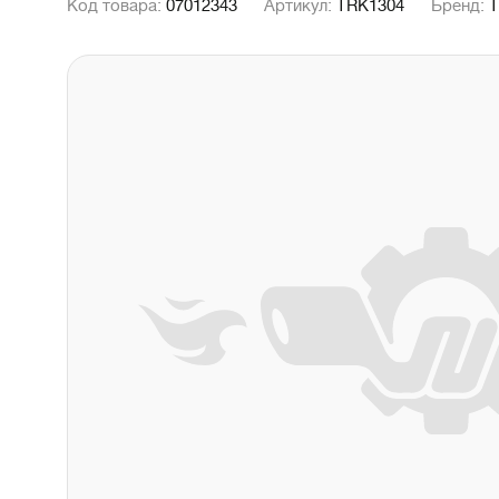
Код товара:
07012343
Артикул:
TRK1304
Бренд: