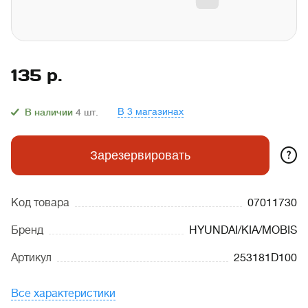
135
р.
В 3 магазинах
В наличии
4
шт.
?
Зарезервировать
Код товара
07011730
Бренд
HYUNDAI/KIA/MOBIS
Артикул
253181D100
Все характеристики