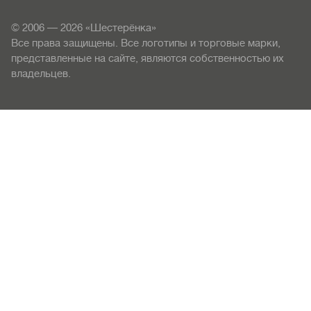
© 2006 — 2026 «Шестерёнка»
Все права защищены. Все логотипы и торговые марки,
представленные на сайте, являются собственностью их
владельцев.