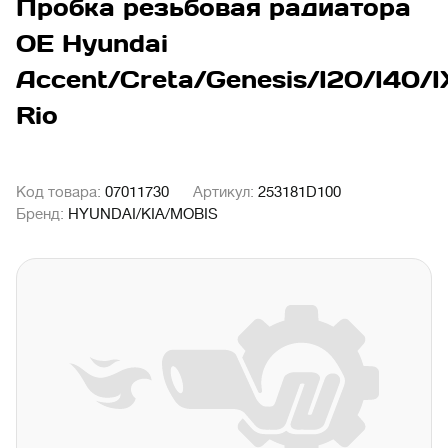
Пробка резьбовая радиатора
OE Hyundai
Accent/Creta/Genesis/I20/I40/I
Rio
Код товара:
07011730
Артикул:
253181D100
Бренд:
HYUNDAI/KIA/MOBIS