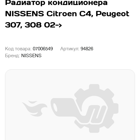
Радиатор кондиционера
NISSENS Citroen C4, Peugeot
307, 308 02->
Код товара:
07006549
Артикул:
94826
Бренд:
NISSENS