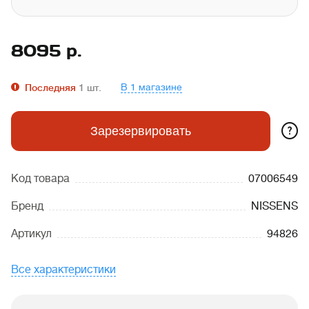
8095
р.
В 1 магазине
Последняя
1
шт.
?
Зарезервировать
Код товара
07006549
Бренд
NISSENS
Артикул
94826
Все характеристики