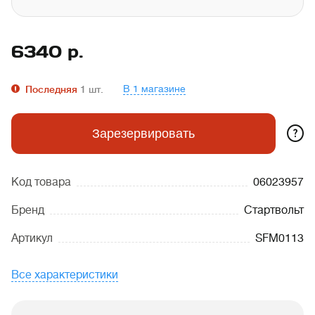
6340
р.
В 1 магазине
Последняя
1
шт.
?
Зарезервировать
Код товара
06023957
Бренд
Стартвольт
Артикул
SFM0113
Все характеристики