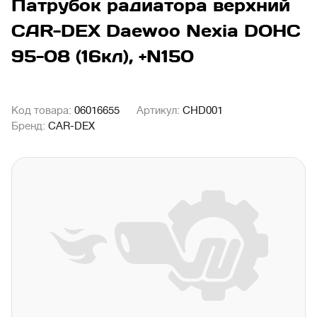
Патрубок радиатора верхний
CAR-DEX Daewoo Nexia DOHC
95-08 (16кл), +N150
Код товара:
06016655
Артикул:
CHD001
Бренд:
CAR-DEX