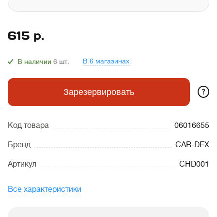
615
р.
В 6 магазинах
В наличии
6
шт.
?
Зарезервировать
Код товара
06016655
Бренд
CAR-DEX
Артикул
CHD001
Все характеристики