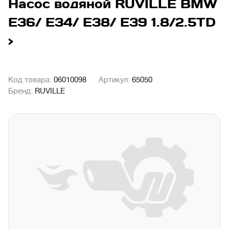
Насос водяной RUVILLE BMW
E36/ E34/ E38/ E39 1.8/2.5TD
>
Код товара:
06010098
Артикул:
65050
Бренд:
RUVILLE