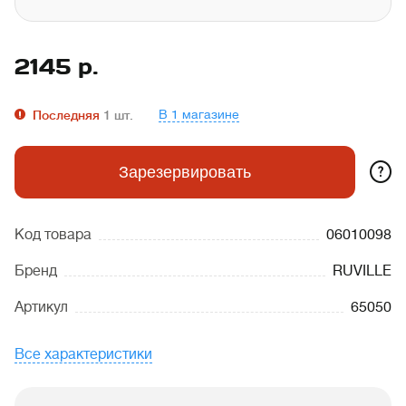
2145
р.
В 1 магазине
Последняя
1
шт.
?
Зарезервировать
Код товара
06010098
Бренд
RUVILLE
Артикул
65050
Все характеристики