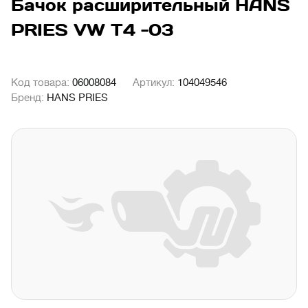
Бачок расширительный HANS
PRIES VW T4 -03
Код товара:
06008084
Артикул:
104049546
Бренд:
HANS PRIES