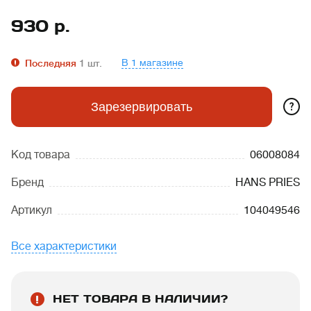
930
р.
В 1 магазине
Последняя
1
шт.
?
Зарезервировать
Код товара
06008084
Бренд
HANS PRIES
Артикул
104049546
Все характеристики
НЕТ ТОВАРА В НАЛИЧИИ?