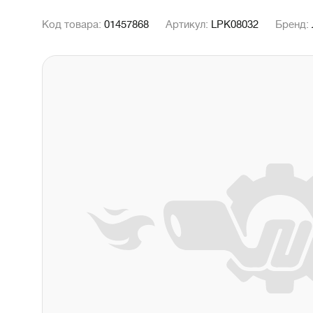
Код товара:
01457868
Артикул:
LPK08032
Бренд: