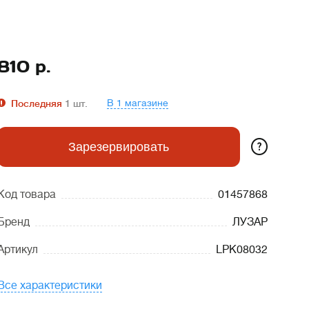
810
р.
В 1 магазине
Последняя
1
шт.
?
Зарезервировать
Код товара
01457868
Бренд
ЛУЗАР
Артикул
LPK08032
Все характеристики