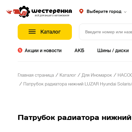
Выберите город
Каталог
Акции и новости
АКБ
Шины / диски
/
/
/
Главная страница
Каталог
Для Иномарок
НАСОС
/
Патрубок радиатора нижний LUZAR Hyundai Solaris/
Патрубок радиатора нижний L