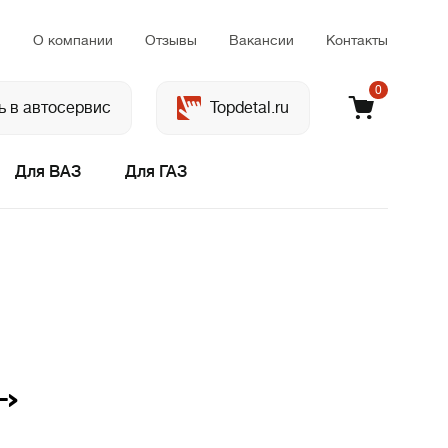
м
О компании
Отзывы
Вакансии
Контакты
0
ь в автосервис
Topdetal.ru
Для ВАЗ
Для ГАЗ
->