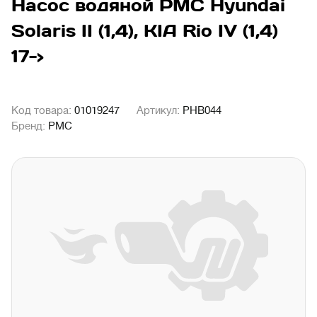
Насос водяной PMC Hyundai
Solaris II (1,4), KIA Rio IV (1,4)
17->
Код товара:
01019247
Артикул:
PHB044
Бренд:
PMC