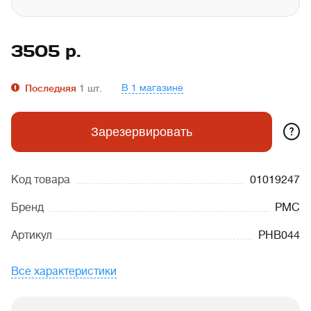
3505
р.
В 1 магазине
Последняя
1
шт.
?
Зарезервировать
Код товара
01019247
Бренд
PMC
Артикул
PHB044
Все характеристики