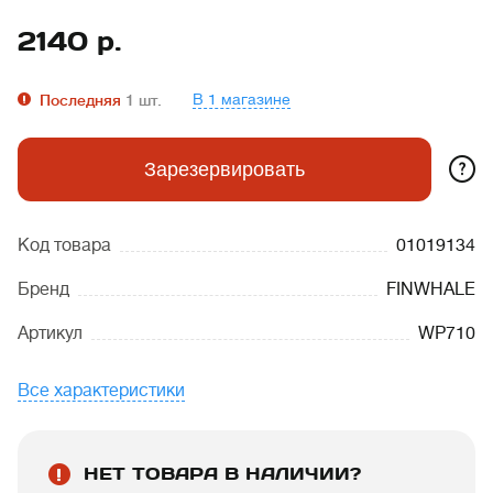
2140
р.
В 1 магазине
Последняя
1
шт.
?
Зарезервировать
Код товара
01019134
Бренд
FINWHALE
Артикул
WP710
Все характеристики
НЕТ ТОВАРА В НАЛИЧИИ?