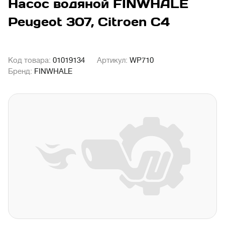
Насос водяной FINWHALE
Peugeot 307, Citroen C4
Код товара:
01019134
Артикул:
WP710
Бренд:
FINWHALE