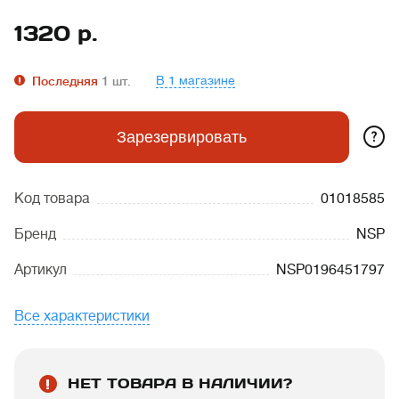
1320
р.
В 1 магазине
Последняя
1
шт.
?
Зарезервировать
Код товара
01018585
Бренд
NSP
Артикул
NSP0196451797
Все характеристики
НЕТ ТОВАРА В НАЛИЧИИ?