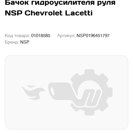
Бачок гидроусилителя руля
NSP Chevrolet Lacetti
Код товара:
01018585
Артикул:
NSP0196451797
Бренд:
NSP