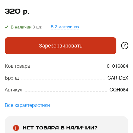
320
р.
В 2 магазинах
В наличии
3
шт.
?
Зарезервировать
Код товара
01016884
Бренд
CAR-DEX
Артикул
CQH064
Все характеристики
НЕТ ТОВАРА В НАЛИЧИИ?