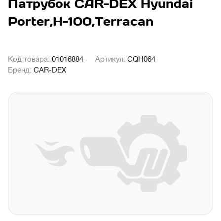
Патрубок CAR-DEX Hyundai
Porter,H-100,Terracan
Код товара:
01016884
Артикул:
CQH064
Бренд:
CAR-DEX