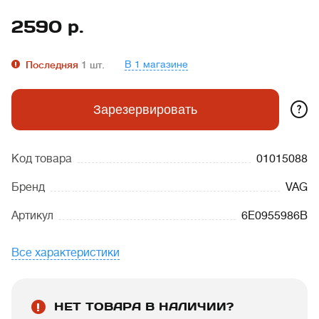
2590
р.
В 1 магазине
Последняя
1
шт.
?
Зарезервировать
Код товара
01015088
Бренд
VAG
Артикул
6E0955986B
Все характеристики
НЕТ ТОВАРА В НАЛИЧИИ?