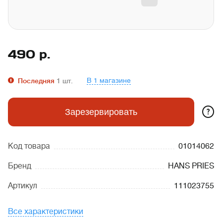
490
р.
В 1 магазине
Последняя
1
шт.
?
Зарезервировать
Код товара
01014062
Бренд
HANS PRIES
Артикул
111023755
Все характеристики