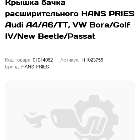
Крышка бачка
расширительного HANS PRIES
Audi A4/A6/TT, VW Bora/Golf
IV/New Beetle/Passat
Код товара:
01014062
Артикул:
111023755
Бренд:
HANS PRIES